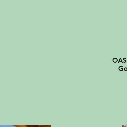
OASIS
Gozo 