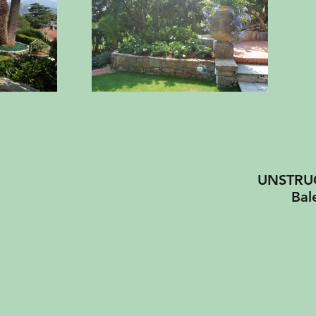
UNSTRUC
Baleare