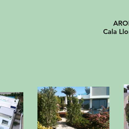
AROM
Cala Ll