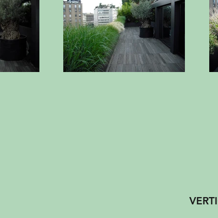
VERTIC
Ita