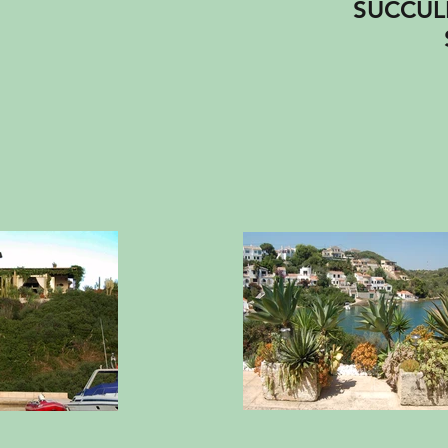
SUCCULE
Spa