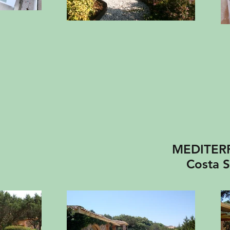
MEDITER
Costa Sm