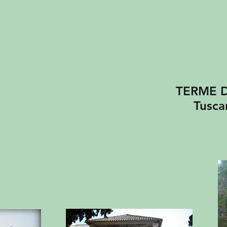
TERME DI
Tuscany 